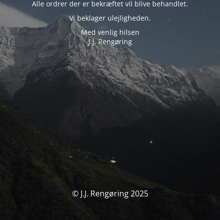
Alle ordrer der er bekræftet vil blive behandlet.
Vi beklager ulejligheden.
Med venlig hilsen
J.J. Rengøring
© J.J. Rengøring 2025