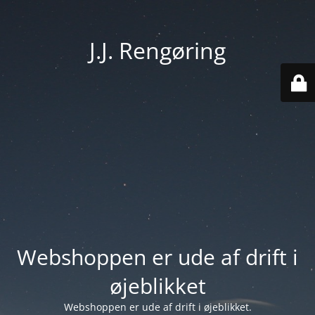
J.J. Rengøring
Webshoppen er ude af drift i
øjeblikket
Webshoppen er ude af drift i øjeblikket.