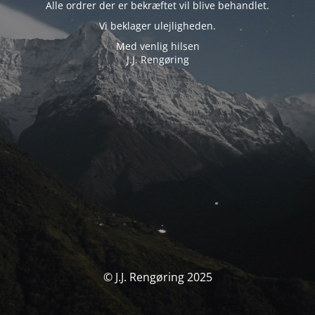
Alle ordrer der er bekræftet vil blive behandlet.
Vi beklager ulejligheden.
Med venlig hilsen
J.J. Rengøring
© J.J. Rengøring 2025