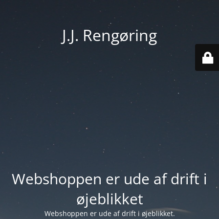
J.J. Rengøring
Webshoppen er ude af drift i
øjeblikket
Webshoppen er ude af drift i øjeblikket.