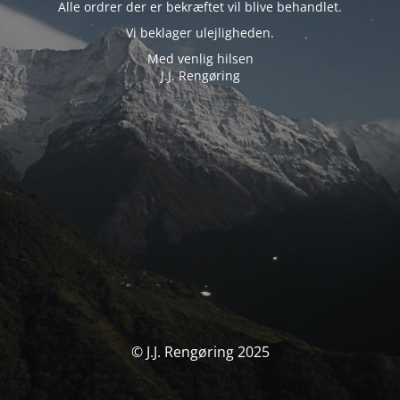
Alle ordrer der er bekræftet vil blive behandlet.
Vi beklager ulejligheden.
Med venlig hilsen
J.J. Rengøring
© J.J. Rengøring 2025