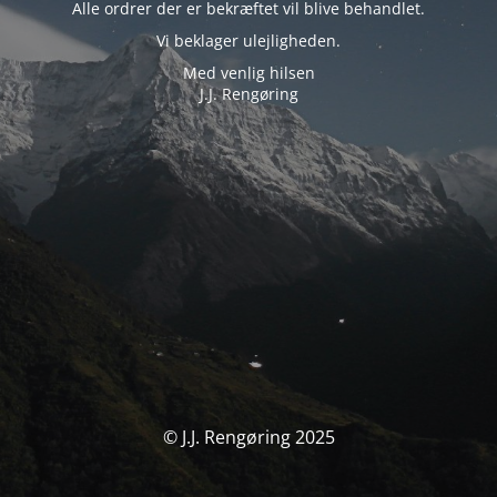
Alle ordrer der er bekræftet vil blive behandlet.
Vi beklager ulejligheden.
Med venlig hilsen
J.J. Rengøring
© J.J. Rengøring 2025