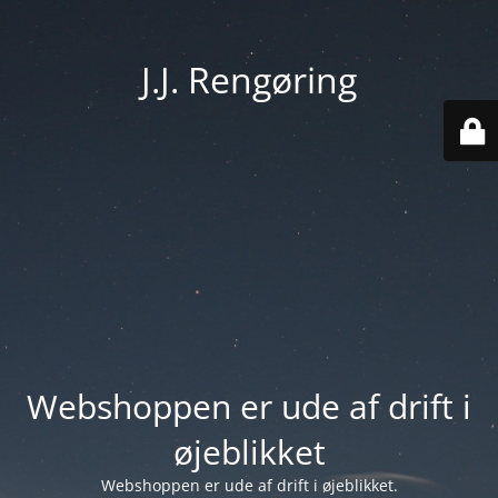
J.J. Rengøring
Webshoppen er ude af drift i
øjeblikket
Webshoppen er ude af drift i øjeblikket.