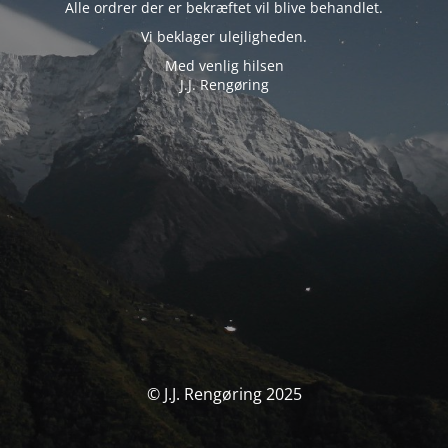
Alle ordrer der er bekræftet vil blive behandlet.
Vi beklager ulejligheden.
Med venlig hilsen
J.J. Rengøring
© J.J. Rengøring 2025