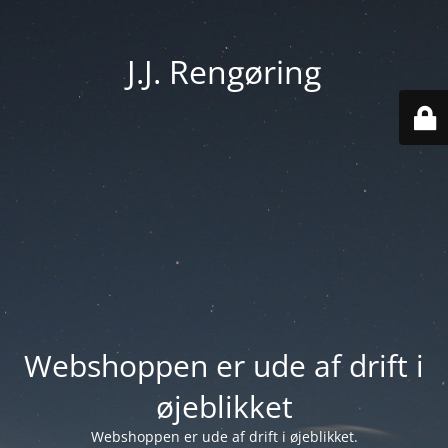
J.J. Rengøring
Webshoppen er ude af drift i
øjeblikket
Webshoppen er ude af drift i øjeblikket.