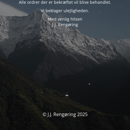
Alle ordrer der er bekræftet vil blive behandlet.
Vi beklager ulejligheden.
Med venlig hilsen
J.J. Rengøring
© J.J. Rengøring 2025