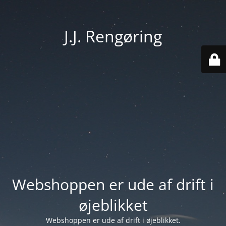
J.J. Rengøring
Webshoppen er ude af drift i
øjeblikket
Webshoppen er ude af drift i øjeblikket.