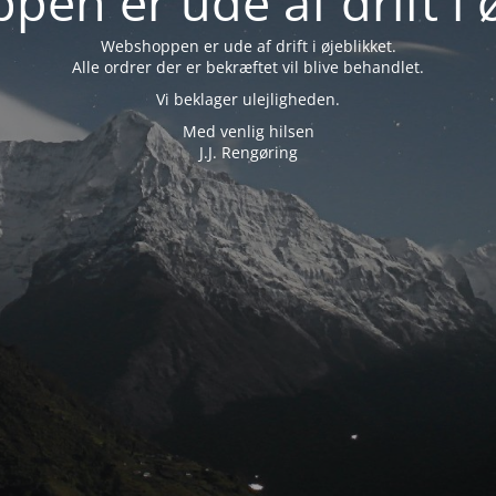
en er ude af drift i ø
Webshoppen er ude af drift i øjeblikket.
Alle ordrer der er bekræftet vil blive behandlet.
Vi beklager ulejligheden.
Med venlig hilsen
J.J. Rengøring