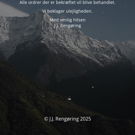
Alle ordrer der er bekræftet vil blive behandlet.
Vi beklager ulejligheden.
Med venlig hilsen
J.J. Rengøring
© J.J. Rengøring 2025