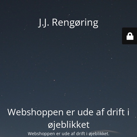
J.J. Rengøring
Webshoppen er ude af drift i
øjeblikket
Webshoppen er ude af drift i øjeblikket.