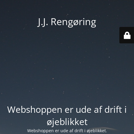
J.J. Rengøring
Webshoppen er ude af drift i
øjeblikket
Webshoppen er ude af drift i øjeblikket.