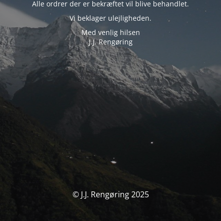
Alle ordrer der er bekræftet vil blive behandlet.
Vi beklager ulejligheden.
Med venlig hilsen
J.J. Rengøring
© J.J. Rengøring 2025