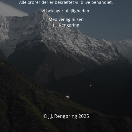
Alle ordrer der er bekræftet vil blive behandlet.
Vi beklager ulejligheden.
Med venlig hilsen
J.J. Rengøring
© J.J. Rengøring 2025