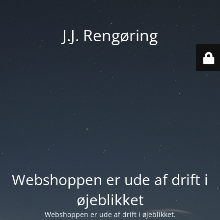
J.J. Rengøring
Webshoppen er ude af drift i
øjeblikket
Webshoppen er ude af drift i øjeblikket.