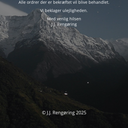
Alle ordrer der er bekræftet vil blive behandlet.
Vi beklager ulejligheden.
Med venlig hilsen
J.J. Rengøring
© J.J. Rengøring 2025