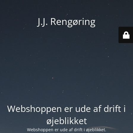
J.J. Rengøring
Webshoppen er ude af drift i
øjeblikket
Webshoppen er ude af drift i øjeblikket.