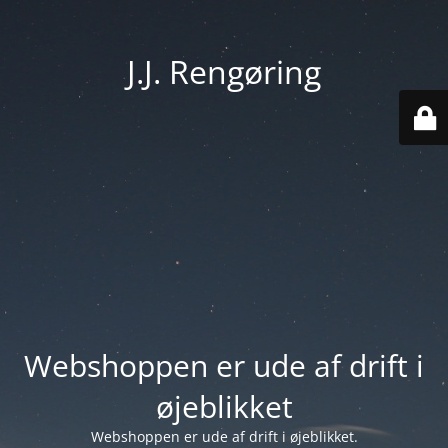
J.J. Rengøring
Webshoppen er ude af drift i
øjeblikket
Webshoppen er ude af drift i øjeblikket.