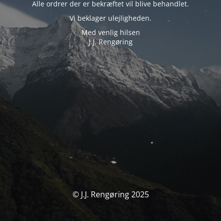
Alle ordrer der er bekræftet vil blive behandlet.
Vi beklager ulejligheden.
Med venlig hilsen
J.J. Rengøring
© J.J. Rengøring 2025