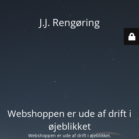
J.J. Rengøring
Webshoppen er ude af drift i
øjeblikket
Webshoppen er ude af drift i øjeblikket.