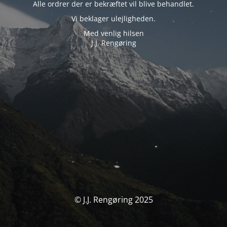
Alle ordrer der er bekræftet vil blive behandlet.
Vi beklager ulejligheden.
Med venlig hilsen
J.J. Rengøring
© J.J. Rengøring 2025