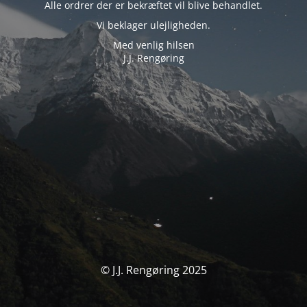
Alle ordrer der er bekræftet vil blive behandlet.
Vi beklager ulejligheden.
Med venlig hilsen
J.J. Rengøring
© J.J. Rengøring 2025