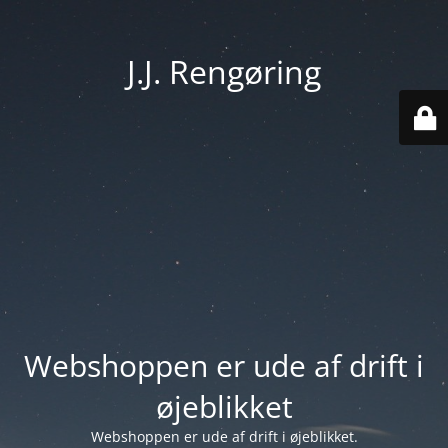
J.J. Rengøring
Webshoppen er ude af drift i
øjeblikket
Webshoppen er ude af drift i øjeblikket.