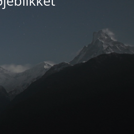
jeblikket