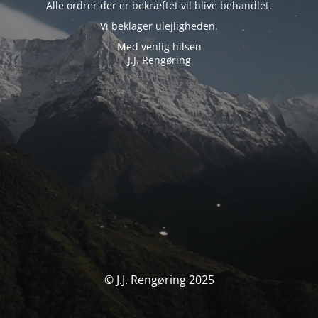
Alle ordrer der er bekræftet vil blive behandlet.
Vi beklager ulejligheden.
Med venlig hilsen
J.J. Rengøring
© J.J. Rengøring 2025