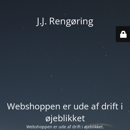
J.J. Rengøring
Webshoppen er ude af drift i
øjeblikket
Webshoppen er ude af drift i øjeblikket.