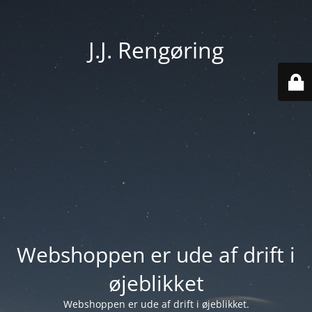
J.J. Rengøring
Webshoppen er ude af drift i
øjeblikket
Webshoppen er ude af drift i øjeblikket.