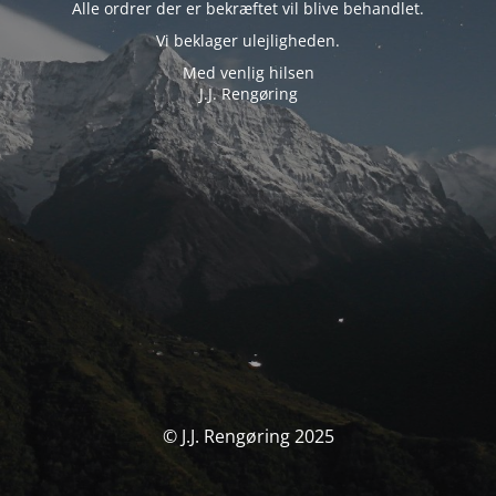
Alle ordrer der er bekræftet vil blive behandlet.
Vi beklager ulejligheden.
Med venlig hilsen
J.J. Rengøring
© J.J. Rengøring 2025