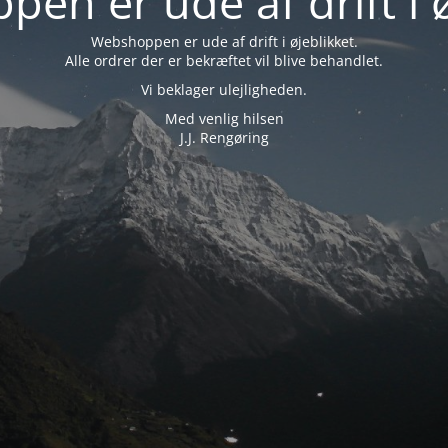
en er ude af drift i ø
Webshoppen er ude af drift i øjeblikket.
Alle ordrer der er bekræftet vil blive behandlet.
Vi beklager ulejligheden.
Med venlig hilsen
J.J. Rengøring