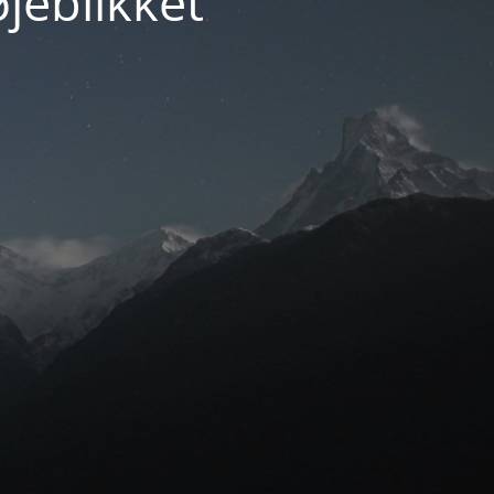
jeblikket