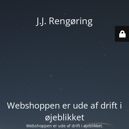
J.J. Rengøring
Webshoppen er ude af drift i
øjeblikket
Webshoppen er ude af drift i øjeblikket.