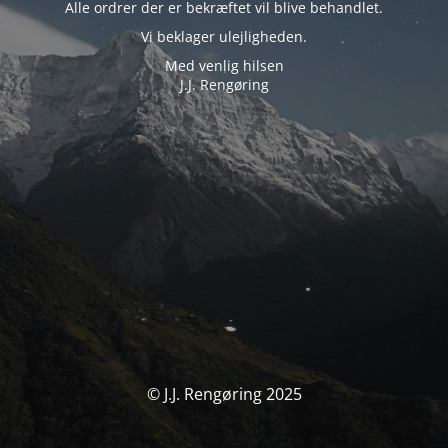
Alle ordrer der er bekræftet vil blive behandlet.
Vi beklager ulejligheden.
Med venlig hilsen
J.J. Rengøring
© J.J. Rengøring 2025