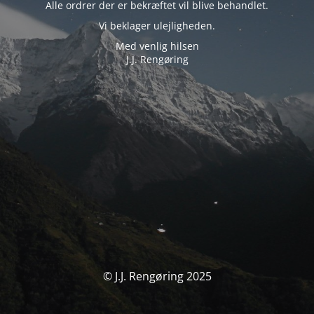
Alle ordrer der er bekræftet vil blive behandlet.
Vi beklager ulejligheden.
Med venlig hilsen
J.J. Rengøring
© J.J. Rengøring 2025