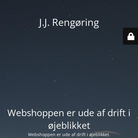
J.J. Rengøring
Webshoppen er ude af drift i
øjeblikket
Webshoppen er ude af drift i øjeblikket.