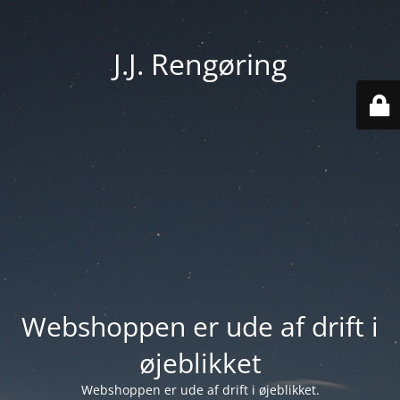
J.J. Rengøring
Webshoppen er ude af drift i
øjeblikket
Webshoppen er ude af drift i øjeblikket.