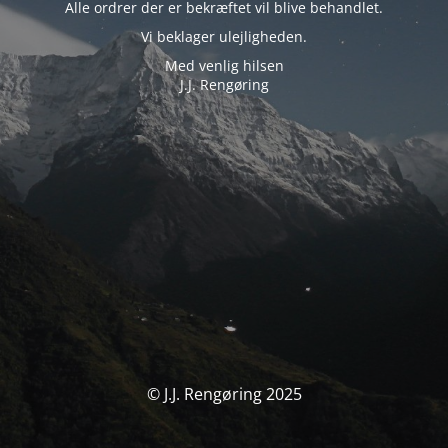
Alle ordrer der er bekræftet vil blive behandlet.
Vi beklager ulejligheden.
Med venlig hilsen
J.J. Rengøring
© J.J. Rengøring 2025