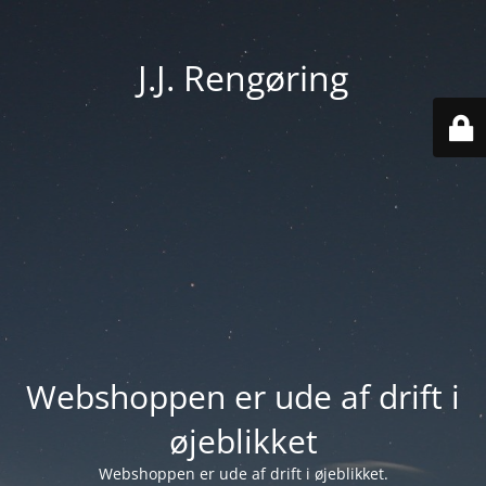
J.J. Rengøring
Webshoppen er ude af drift i
øjeblikket
Webshoppen er ude af drift i øjeblikket.