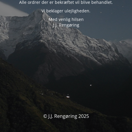
Alle ordrer der er bekræftet vil blive behandlet.
Vi beklager ulejligheden.
Med venlig hilsen
J.J. Rengøring
© J.J. Rengøring 2025