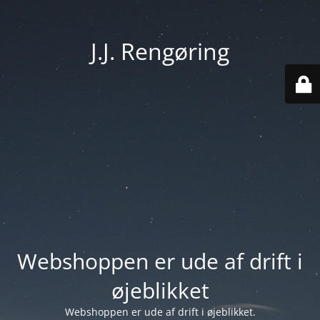
J.J. Rengøring
Webshoppen er ude af drift i
øjeblikket
Webshoppen er ude af drift i øjeblikket.