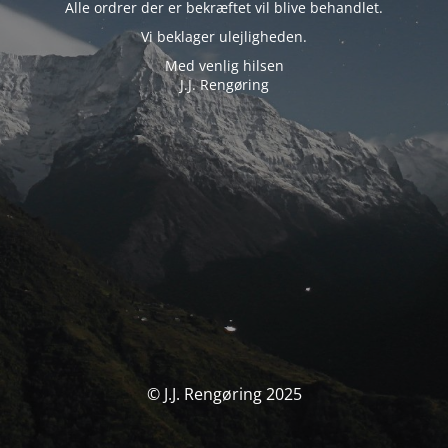
Alle ordrer der er bekræftet vil blive behandlet.
Vi beklager ulejligheden.
Med venlig hilsen
J.J. Rengøring
© J.J. Rengøring 2025