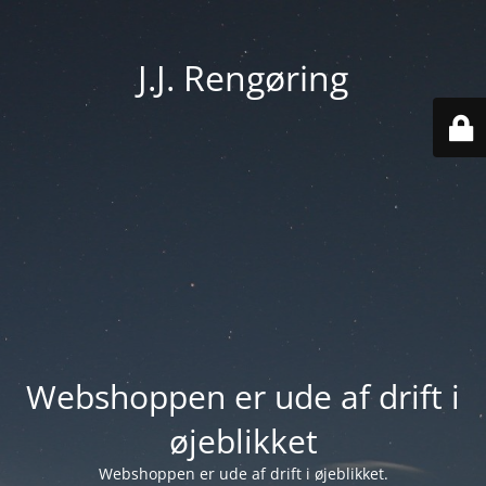
J.J. Rengøring
Webshoppen er ude af drift i
øjeblikket
Webshoppen er ude af drift i øjeblikket.