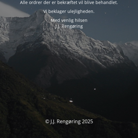
Alle ordrer der er bekræftet vil blive behandlet.
Vi beklager ulejligheden.
Med venlig hilsen
J.J. Rengøring
© J.J. Rengøring 2025